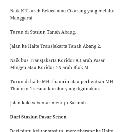
Naik KRL arah Bekasi atau Cikarang yang melalui
Manggarai.
Turun di Stasiun Tanah Abang.
Jalan ke Halte TransJakarta Tanah Abang 2.
Naik bus TransJakarta Koridor 9D arah Pasar
Minggu atau Koridor 1N arah Blok M.
Turun di halte MH Thamrin atau perhentian MH
Thamrin 1 sesuai koridor yang digunakan.
Jalan kaki sebentar menuju Sarinah.
Dari Stasiun Pasar Senen
Dari pintu keluar stasiun, menyeberang ke Halte