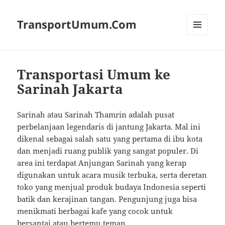
TransportUmum.Com
MENU
AND
WIDGETS
Transportasi Umum ke
Sarinah Jakarta
Sarinah atau Sarinah Thamrin adalah pusat
perbelanjaan legendaris di jantung Jakarta. Mal ini
dikenal sebagai salah satu yang pertama di ibu kota
dan menjadi ruang publik yang sangat populer. Di
area ini terdapat Anjungan Sarinah yang kerap
digunakan untuk acara musik terbuka, serta deretan
toko yang menjual produk budaya Indonesia seperti
batik dan kerajinan tangan. Pengunjung juga bisa
menikmati berbagai kafe yang cocok untuk
bersantai atau bertemu teman.