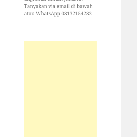
Tanyakan via email di bawah
atau WhatsApp 08132154282