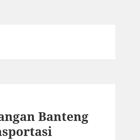
angan Banteng
nsportasi