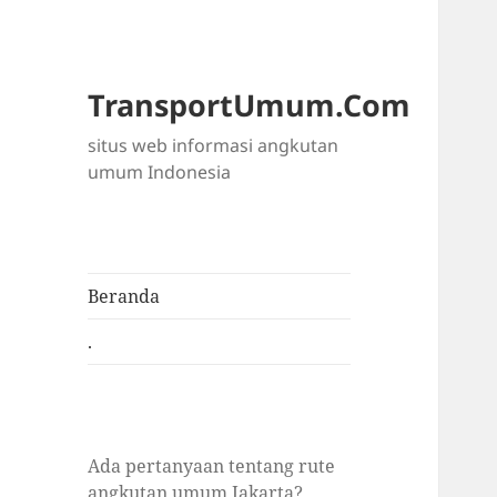
TransportUmum.Com
situs web informasi angkutan
umum Indonesia
Beranda
.
Ada pertanyaan tentang rute
angkutan umum Jakarta?