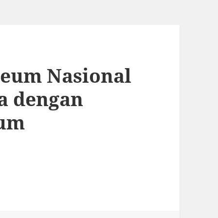
eum Nasional
ta dengan
mum
m Nasional Indonesia, Jakarta dengan Transpo