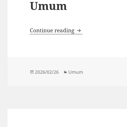
Umum
Cara Menuju Lapan
Continue reading
Posted
Categories
2026/02/26
Umum
on