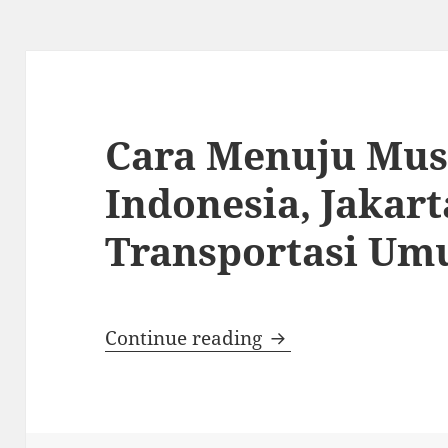
Cara Menuju Mus
Indonesia, Jakar
Transportasi U
Cara Menuju Museu
Continue reading