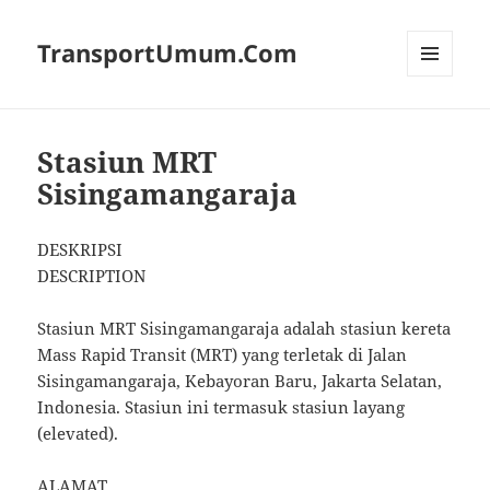
TransportUmum.Com
MENU
AND
WIDGETS
Stasiun MRT
Sisingamangaraja
DESKRIPSI
DESCRIPTION
Stasiun MRT Sisingamangaraja adalah stasiun kereta
Mass Rapid Transit (MRT) yang terletak di Jalan
Sisingamangaraja, Kebayoran Baru, Jakarta Selatan,
Indonesia. Stasiun ini termasuk stasiun layang
(elevated).
ALAMAT