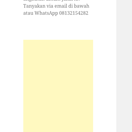
Tanyakan via email di bawah
atau WhatsApp 08132154282