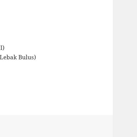
I)
 Lebak Bulus)