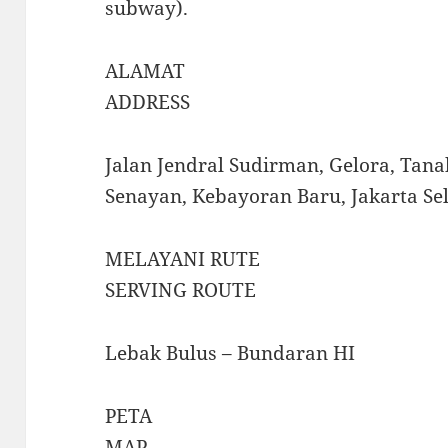
subway).
ALAMAT
ADDRESS
Jalan Jendral Sudirman, Gelora, Tana
Senayan, Kebayoran Baru, Jakarta Se
MELAYANI RUTE
SERVING ROUTE
Lebak Bulus – Bundaran HI
PETA
MAP