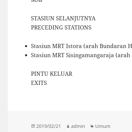
STASIUN SELANJUTNYA
PRECEDING STATIONS
Stasiun MRT Istora (arah Bundaran H
Stasiun MRT Sisingamangaraja (arah
PINTU KELUAR
EXITS
Posted
Author
Categories
2019/02/21
admin
Umum