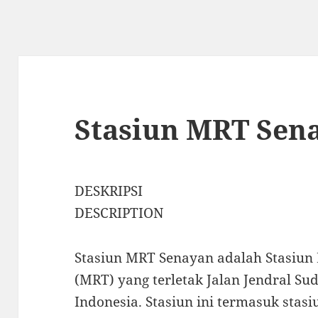
Stasiun MRT Sen
DESKRIPSI
DESCRIPTION
Stasiun MRT Senayan adalah Stasiun 
(MRT) yang terletak Jalan Jendral Su
Indonesia. Stasiun ini termasuk stas