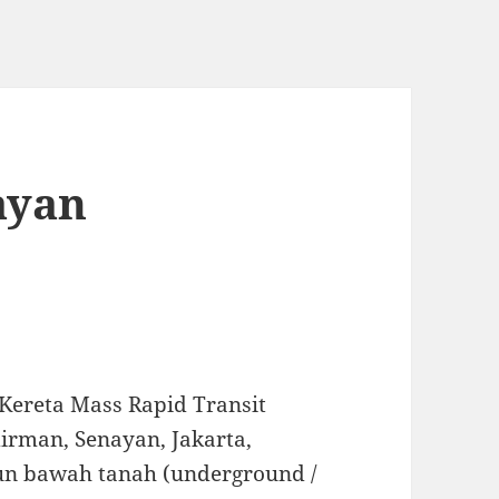
ayan
Kereta Mass Rapid Transit
dirman, Senayan, Jakarta,
iun bawah tanah (underground /