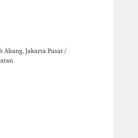
h Abang, Jakarta Pusat /
latan