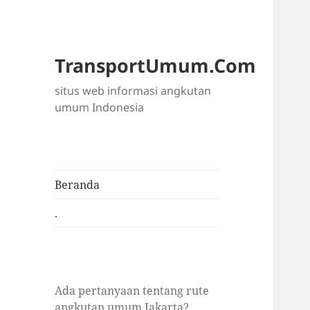
TransportUmum.Com
situs web informasi angkutan
umum Indonesia
Beranda
.
Ada pertanyaan tentang rute
angkutan umum Jakarta?