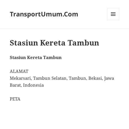
TransportUmum.Com
MENU
AND
WIDGETS
Stasiun Kereta Tambun
Stasiun Kereta Tambun
ALAMAT
Mekarsari, Tambun Selatan, Tambun, Bekasi, Jawa
Barat, Indonesia
PETA