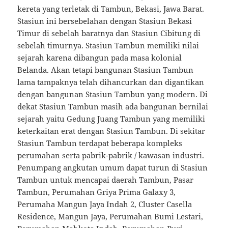
kereta yang terletak di Tambun, Bekasi, Jawa Barat.
Stasiun ini bersebelahan dengan Stasiun Bekasi
Timur di sebelah baratnya dan Stasiun Cibitung di
sebelah timurnya. Stasiun Tambun memiliki nilai
sejarah karena dibangun pada masa kolonial
Belanda. Akan tetapi bangunan Stasiun Tambun
lama tampaknya telah dihancurkan dan digantikan
dengan bangunan Stasiun Tambun yang modern. Di
dekat Stasiun Tambun masih ada bangunan bernilai
sejarah yaitu Gedung Juang Tambun yang memiliki
keterkaitan erat dengan Stasiun Tambun. Di sekitar
Stasiun Tambun terdapat beberapa kompleks
perumahan serta pabrik-pabrik / kawasan industri.
Penumpang angkutan umum dapat turun di Stasiun
Tambun untuk mencapai daerah Tambun, Pasar
Tambun, Perumahan Griya Prima Galaxy 3,
Perumaha Mangun Jaya Indah 2, Cluster Casella
Residence, Mangun Jaya, Perumahan Bumi Lestari,