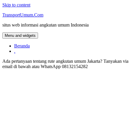
Skip to content
TransportUmum.Com
situs web informasi angkutan umum Indonesia
Menu and widgets
Beranda
.
Ada pertanyaan tentang rute angkutan umum Jakarta? Tanyakan via
email di bawah atau WhatsApp 08132154282