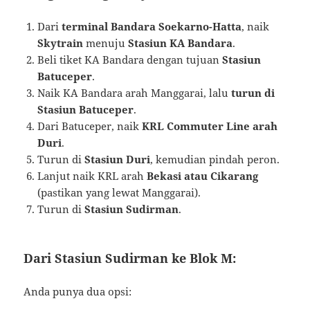
Dari
terminal Bandara Soekarno-Hatta
, naik
Skytrain
menuju
Stasiun KA Bandara
.
Beli tiket KA Bandara dengan tujuan
Stasiun
Batuceper
.
Naik KA Bandara arah Manggarai, lalu
turun di
Stasiun Batuceper
.
Dari Batuceper, naik
KRL Commuter Line arah
Duri
.
Turun di
Stasiun Duri
, kemudian pindah peron.
Lanjut naik KRL arah
Bekasi atau Cikarang
(pastikan yang lewat Manggarai).
Turun di
Stasiun Sudirman
.
Dari Stasiun Sudirman ke Blok M:
Anda punya dua opsi: