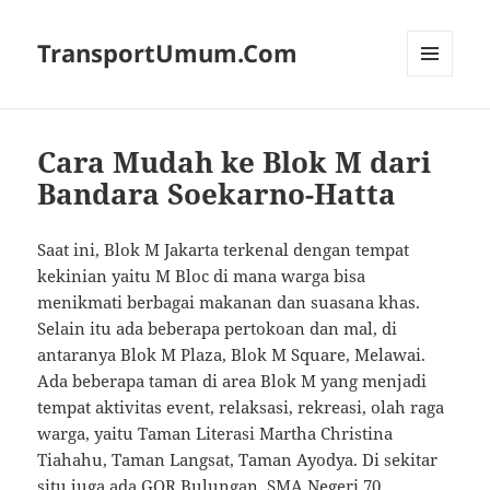
TransportUmum.Com
MENU
AND
WIDGETS
Cara Mudah ke Blok M dari
Bandara Soekarno-Hatta
Saat ini, Blok M Jakarta terkenal dengan tempat
kekinian yaitu M Bloc di mana warga bisa
menikmati berbagai makanan dan suasana khas.
Selain itu ada beberapa pertokoan dan mal, di
antaranya Blok M Plaza, Blok M Square, Melawai.
Ada beberapa taman di area Blok M yang menjadi
tempat aktivitas event, relaksasi, rekreasi, olah raga
warga, yaitu Taman Literasi Martha Christina
Tiahahu, Taman Langsat, Taman Ayodya. Di sekitar
situ juga ada GOR Bulungan, SMA Negeri 70,