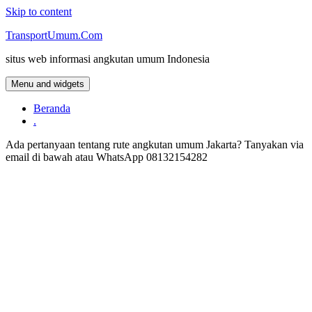
Skip to content
TransportUmum.Com
situs web informasi angkutan umum Indonesia
Menu and widgets
Beranda
.
Ada pertanyaan tentang rute angkutan umum Jakarta? Tanyakan via
email di bawah atau WhatsApp 08132154282