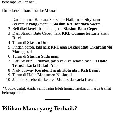
beberapa kali transit.
Rute kereta bandara ke Monas:
Dari terminal Bandara Soekarno-Hatta, naik
Skytrain
(kereta layang)
menuju
Stasiun KA Bandara Soetta
.
Beli tiket kereta bandara tujuan
Stasiun Batu Ceper
.
Dari Stasiun Batu Ceper, naik
KRL Commuter Line arah
Duri
.
Turun di
Stasiun Duri
.
Pindah peron, lalu naik KRL arah
Bekasi atau Cikarang via
Manggarai
.
Turun di
Stasiun Sudirman
.
Dari Stasiun Sudirman, jalan kaki ke selatan menuju
Halte
TransJakarta Dukuh Atas
.
Naik busway
Koridor 1 arah Kota atau Kali Besar
.
Turun di
Halte Monumen Nasional
.
Jalan kaki sebentar ke area
Monas, Jakarta Pusat
.
? Cocok untuk Anda yang ingin lebih hemat meskipun harus transit
beberapa kali.
Pilihan Mana yang Terbaik?