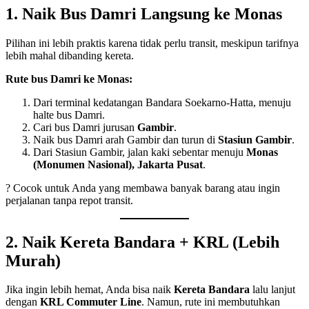
1. Naik Bus Damri Langsung ke Monas
Pilihan ini lebih praktis karena tidak perlu transit, meskipun tarifnya
lebih mahal dibanding kereta.
Rute bus Damri ke Monas:
Dari terminal kedatangan Bandara Soekarno-Hatta, menuju
halte bus Damri.
Cari bus Damri jurusan
Gambir
.
Naik bus Damri arah Gambir dan turun di
Stasiun Gambir
.
Dari Stasiun Gambir, jalan kaki sebentar menuju
Monas
(Monumen Nasional), Jakarta Pusat
.
? Cocok untuk Anda yang membawa banyak barang atau ingin
perjalanan tanpa repot transit.
2. Naik Kereta Bandara + KRL (Lebih
Murah)
Jika ingin lebih hemat, Anda bisa naik
Kereta Bandara
lalu lanjut
dengan
KRL Commuter Line
. Namun, rute ini membutuhkan