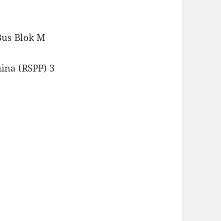
Bus Blok M
ina (RSPP) 3