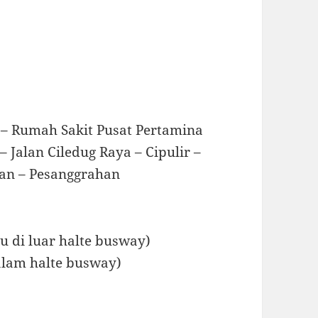
 – Rumah Sakit Pusat Pertamina
 Jalan Ciledug Raya – Cipulir –
eran – Pesanggrahan
au di luar halte busway)
dalam halte busway)