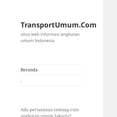
TransportUmum.Com
situs web informasi angkutan
umum Indonesia
Beranda
.
Ada pertanyaan tentang rute
angkutan umum Jakarta?