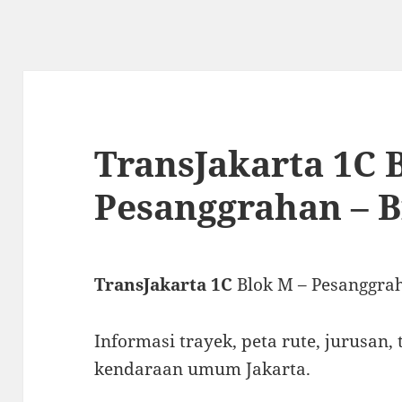
TransJakarta 1C 
Pesanggrahan – B
TransJakarta 1C
Blok M – Pesanggrah
Informasi trayek, peta rute, jurusan, 
kendaraan umum Jakarta.