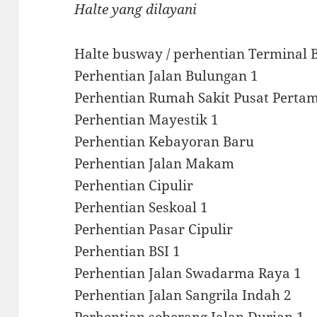
Halte yang dilayani
Halte busway / perhentian Terminal 
Perhentian Jalan Bulungan 1
Perhentian Rumah Sakit Pusat Pertam
Perhentian Mayestik 1
Perhentian Kebayoran Baru
Perhentian Jalan Makam
Perhentian Cipulir
Perhentian Seskoal 1
Perhentian Pasar Cipulir
Perhentian BSI 1
Perhentian Jalan Swadarma Raya 1
Perhentian Jalan Sangrila Indah 2
Perhentian seberang Jalan Durian 1