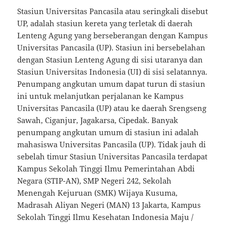
Stasiun Universitas Pancasila atau seringkali disebut
UP, adalah stasiun kereta yang terletak di daerah
Lenteng Agung yang berseberangan dengan Kampus
Universitas Pancasila (UP). Stasiun ini bersebelahan
dengan Stasiun Lenteng Agung di sisi utaranya dan
Stasiun Universitas Indonesia (UI) di sisi selatannya.
Penumpang angkutan umum dapat turun di stasiun
ini untuk melanjutkan perjalanan ke Kampus
Universitas Pancasila (UP) atau ke daerah Srengseng
Sawah, Ciganjur, Jagakarsa, Cipedak. Banyak
penumpang angkutan umum di stasiun ini adalah
mahasiswa Universitas Pancasila (UP). Tidak jauh di
sebelah timur Stasiun Universitas Pancasila terdapat
Kampus Sekolah Tinggi Ilmu Pemerintahan Abdi
Negara (STIP-AN), SMP Negeri 242, Sekolah
Menengah Kejuruan (SMK) Wijaya Kusuma,
Madrasah Aliyan Negeri (MAN) 13 Jakarta, Kampus
Sekolah Tinggi Ilmu Kesehatan Indonesia Maju /