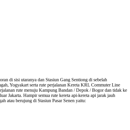
oran di sisi utaranya dan Stasiun Gang Sentiong di sebelah
Tengah, Yogyakart serta rute perjalanan Kereta KRL Commuter Line
erjalanan rute menuju Kampung Bandan / Depok / Bogor dan tidak ke
ar Jakarta. Hampir semua rute kereta api-kereta api jarak jauh
gah atau berujung di Stasiun Pasar Senen yaitu: