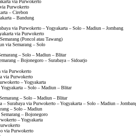
akarta via Purwokerto
 via Purwokerto
arta – Cirebon
Jakarta – Bandung
rabaya via Purwokerto – Yogyakarta – Solo – Madiun – Jombang
yakarta via Purwokerto
 Semarang (Poncol atau Tawang)
un via Semarang – Solo
Semarang – Solo – Madiun – Blitar
Semarang – Bojonegoro – Surabaya – Sidoarjo
a via Purwokerto
a via Purwokerto
Purwokerto – Yogyakarta
 Yogyakarta – Solo – Madiun – Blitar
 Semarang – Solo – Madiun – Blitar
ta – Surabaya via Purwokerto – Yogyakarta – Solo – Madiun – Jomban
marang – Solo – Madiun
ia Semarang – Bojonegoro
rwokerto – Yogyakarta
Purwokerto
jo via Purwokerto