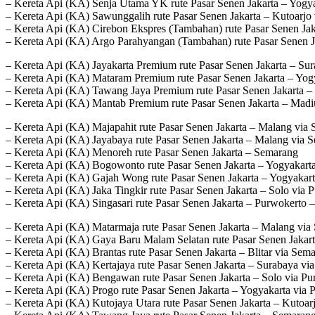
– Kereta Api (KA) Senja Utama YK rute Pasar Senen Jakarta – Yogy
– Kereta Api (KA) Sawunggalih rute Pasar Senen Jakarta – Kutoarjo
– Kereta Api (KA) Cirebon Ekspres (Tambahan) rute Pasar Senen Jak
– Kereta Api (KA) Argo Parahyangan (Tambahan) rute Pasar Senen 
– Kereta Api (KA) Jayakarta Premium rute Pasar Senen Jakarta – Su
– Kereta Api (KA) Mataram Premium rute Pasar Senen Jakarta – Yog
– Kereta Api (KA) Tawang Jaya Premium rute Pasar Senen Jakarta –
– Kereta Api (KA) Mantab Premium rute Pasar Senen Jakarta – Madi
– Kereta Api (KA) Majapahit rute Pasar Senen Jakarta – Malang via 
– Kereta Api (KA) Jayabaya rute Pasar Senen Jakarta – Malang via 
– Kereta Api (KA) Menoreh rute Pasar Senen Jakarta – Semarang
– Kereta Api (KA) Bogowonto rute Pasar Senen Jakarta – Yogyakart
– Kereta Api (KA) Gajah Wong rute Pasar Senen Jakarta – Yogyakart
– Kereta Api (KA) Jaka Tingkir rute Pasar Senen Jakarta – Solo via 
– Kereta Api (KA) Singasari rute Pasar Senen Jakarta – Purwokerto –
– Kereta Api (KA) Matarmaja rute Pasar Senen Jakarta – Malang via
– Kereta Api (KA) Gaya Baru Malam Selatan rute Pasar Senen Jakar
– Kereta Api (KA) Brantas rute Pasar Senen Jakarta – Blitar via Se
– Kereta Api (KA) Kertajaya rute Pasar Senen Jakarta – Surabaya v
– Kereta Api (KA) Bengawan rute Pasar Senen Jakarta – Solo via Pu
– Kereta Api (KA) Progo rute Pasar Senen Jakarta – Yogyakarta via 
– Kereta Api (KA) Kutojaya Utara rute Pasar Senen Jakarta – Kutoar