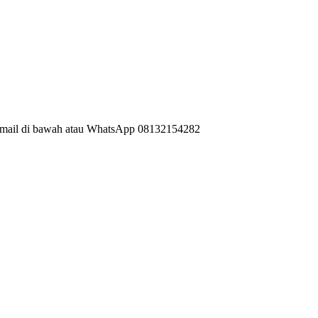
 email di bawah atau WhatsApp 08132154282