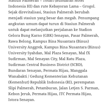
Stasiun Palmerah – Tosari (Bundaran Hotel
Indonesia HI) dan rute Kebayoran Lama – Grogol.
Sejak direvitalisasi, Stasiun Palmerah berubah
menjadi stasiun yang besar dan megah. Penumpang
angkutan umum dapat turun di Stasiun Palmerah
untuk dapat melanjutkan perjalanan ke Stadion
Gelora Bung Karno (GBK) Senayan, Pasar Palmerah,
Rawa Belong, Kampus Bina Nusantara (Binus)
University Anggrek, Kampus Bina Nusantara (Binus)
University Syahdan, Mal Plaza Senayan, Mal fX
Sudirman, Mal Senayan City, Mal Ratu Plaza,
Sudirman Central Business District (SCBD),
Bundaran Senayan, Permata Hijau, Manggala
Wanabakti / Gedung Kementerian Kehutanan
(Kemenhut) Republik Indonesia (RI), perempatan
Slipi Palmerah, Petamburan, Jalan Letjen S. Parman,
Kebon Jeruk, Permata Hijau, ITC Permata Hijau,
Istora Senayan.