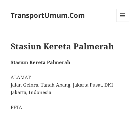
TransportUmum.Com
MENU
AND
WIDGETS
Stasiun Kereta Palmerah
Stasiun Kereta Palmerah
ALAMAT
Jalan Gelora, Tanah Abang, Jakarta Pusat, DKI
Jakarta, Indonesia
PETA