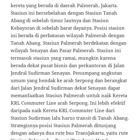
kereta yang berada di daerah Palmerah, Jakarta.
Stasiun ini bersebelahan dengan Stasiun Tanah
Abang di sebelah timur lautnya dan Stasiun
Kebayoran di sebelah barat dayanya. Posisi stasiun
ini berada di perbatasan wilayah Palmerah dengan
Tanah Abang. Stasiun Palmerah berdekatan dengan
wilayah Senayan dan Pasar Palmerah. Stasiun ini
termasuk stasiun yang ramai, mungkin karena
berada dekat pusat bisnis dan perkantoran di Jalan
Jendral Sudirman Senayan. Penumpang angkutan
umum yang hendak ke arah Serpong dan berangkat
dari Jalan Jendral Sudirman dekat Senayan dapat
memanfaatkan Stasiun Palmerah untuk naik Kereta
KRL Commuter Line arah Serpong. Ini lebih efektif
daripada naik Kereta KRL Commuter Line dari
Stasiun Sudirman lalu harus transit di Tanah Abang.
Strategisnya posisi Stasiun Palmerah ditunjang
dengan adanya dua rute bus TransJakarta, yaitu rute