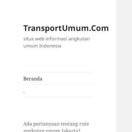
TransportUmum.Com
situs web informasi angkutan
umum Indonesia
Beranda
.
Ada pertanyaan tentang rute
angkutan umum Jakarta?