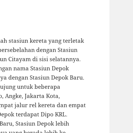
ah stasiun kereta yang terletak
 bersebelahan dengan Stasiun
un Citayam di sisi selatannya.
dengan nama Stasiun Depok
a dengan Stasiun Depok Baru.
rujung untuk beberapa
, Angke, Jakarta Kota,
mpat jalur rel kereta dan empat
Depok terdapat Dipo KRL.
aru, Stasiun Depok lebih
nya yang berada lebih ke