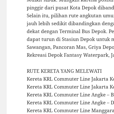
pinggir dari pusat Kota Depok diban
Selain itu, pilihan rute angkutan u
jauh lebih sedikit dibandingkan deng
dekat dengan Terminal Bus Depok.
dapat turun di Stasiun Depok untuk 
Sawangan, Pancoran Mas, Griya Depok
Rekreasi Depok Fantasy Waterpark, Ja
RUTE KERETA YANG MELEWATI
Kereta KRL Commuter Line Jakarta K
Kereta KRL Commuter Line Jakarta K
Kereta KRL Commuter Line Angke – 
Kereta KRL Commuter Line Angke – 
Kereta KRL Commuter Line Manggara