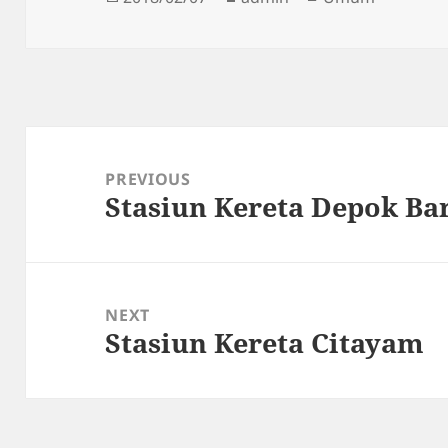
on
Post
navigation
PREVIOUS
Stasiun Kereta Depok Ba
Previous
post:
NEXT
Stasiun Kereta Citayam
Next
post: