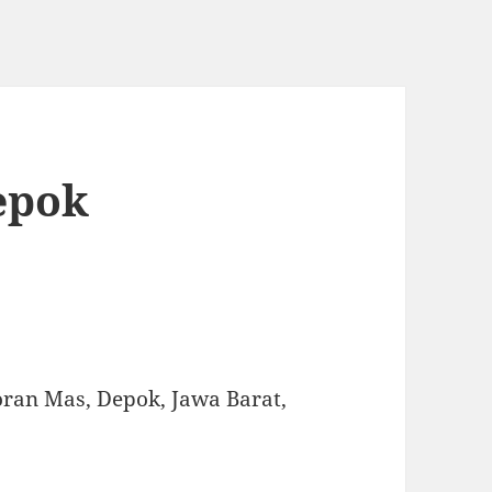
epok
ran Mas, Depok, Jawa Barat,