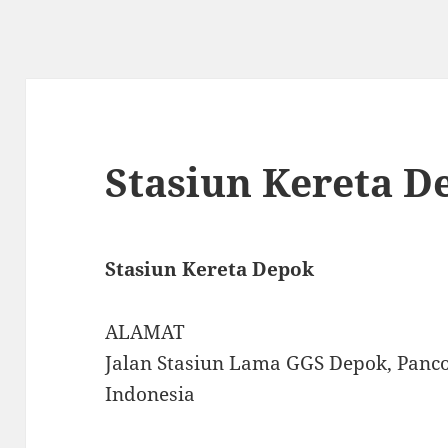
Stasiun Kereta D
Stasiun Kereta Depok
ALAMAT
Jalan Stasiun Lama GGS Depok, Panco
Indonesia