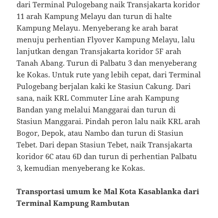
dari Terminal Pulogebang naik Transjakarta koridor
11 arah Kampung Melayu dan turun di halte
Kampung Melayu. Menyeberang ke arah barat
menuju perhentian Flyover Kampung Melayu, lalu
lanjutkan dengan Transjakarta koridor 5F arah
Tanah Abang. Turun di Palbatu 3 dan menyeberang
ke Kokas. Untuk rute yang lebih cepat, dari Terminal
Pulogebang berjalan kaki ke Stasiun Cakung. Dari
sana, naik KRL Commuter Line arah Kampung
Bandan yang melalui Manggarai dan turun di
Stasiun Manggarai. Pindah peron lalu naik KRL arah
Bogor, Depok, atau Nambo dan turun di Stasiun
Tebet. Dari depan Stasiun Tebet, naik Transjakarta
koridor 6C atau 6D dan turun di perhentian Palbatu
3, kemudian menyeberang ke Kokas.
Transportasi umum ke Mal Kota Kasablanka dari
Terminal Kampung Rambutan