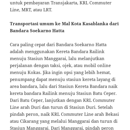
untuk pembayaran Transjakarta, KRL Commuter
Line, MRT, atau LRT.
Transportasi umum ke Mal Kota Kasablanka dari
Bandara Soekarno Hatta
Cara paling cepat dari Bandara Soekarno Hatta
adalah menggunakan Kereta Bandara Railink
menuju Stasiun Manggarai, lalu melanjutkan
perjalanan dengan taksi, ojek, atau mobil online
menuju Kokas. Jika ingin opsi yang lebih hemat,
penumpang dapat menuju stasiun kereta layang di
area bandara, lalu dari Stasiun Kereta Bandara naik
kereta bandara Railink menuju Stasiun Batu Ceper.
Dari Batu Ceper, lanjutkan dengan KRL Commuter
Line arah Duri dan turun di Stasiun Duri. Setelah
pindah peron, naik KRL Commuter Line arah Bekasi
atau Cikarang yang melalui Manggarai dan turun di
Stasiun Manggarai. Dari Manggarai, pindah peron