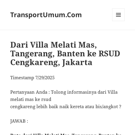
TransportUmum.Com
MENU
AND
WIDGETS
Dari Villa Melati Mas,
Tangerang, Banten ke RSUD
Cengkareng, Jakarta
Timestamp 7/29/2025
Pertanyaan Anda : Tolong informasinya dari Villa
melati mas ke rsud
cengkareng lebih baik naik kereta atau bis/angkot ?
JAWAB :