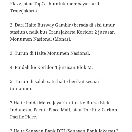
Flazz, atau TapCash untuk membayar tarif
TransJakarta.
2. Dari Halte Busway Gambir (berada di sisi timur
stasiun), naik bus TransJakarta Koridor 2 jurusan
Monumen Nasional (Monas).
3. Turun di Halte Monumen Nasional.
4. Pindah ke Koridor 1 jurusan Blok M.
5. Turun di salah satu halte berikut sesuai
tujuanmu:
? Halte Polda Metro Jaya ? untuk ke Bursa Efek
Indonesia, Pacific Place Mall, atau The Ritz-Carlton
Pacific Place.
? Halte Senayan Bank DKI (Senayan Bank Jakarta) ?