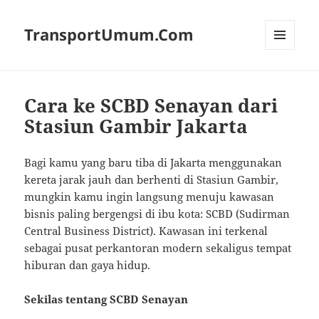
TransportUmum.Com
MENU
AND
WIDGETS
Cara ke SCBD Senayan dari
Stasiun Gambir Jakarta
Bagi kamu yang baru tiba di Jakarta menggunakan
kereta jarak jauh dan berhenti di Stasiun Gambir,
mungkin kamu ingin langsung menuju kawasan
bisnis paling bergengsi di ibu kota: SCBD (Sudirman
Central Business District). Kawasan ini terkenal
sebagai pusat perkantoran modern sekaligus tempat
hiburan dan gaya hidup.
Sekilas tentang SCBD Senayan