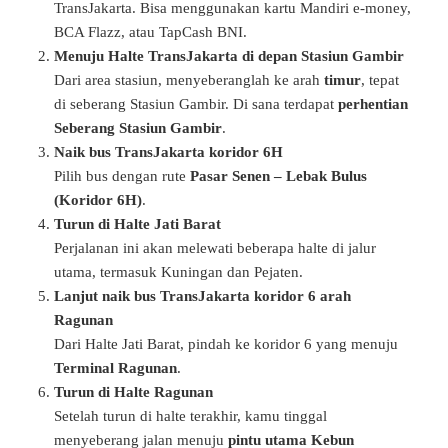
TransJakarta. Bisa menggunakan kartu Mandiri e-money,
BCA Flazz, atau TapCash BNI.
Menuju Halte TransJakarta di depan Stasiun Gambir
Dari area stasiun, menyeberanglah ke arah
timur
, tepat
di seberang Stasiun Gambir. Di sana terdapat
perhentian
Seberang Stasiun Gambir
.
Naik bus TransJakarta koridor 6H
Pilih bus dengan rute
Pasar Senen – Lebak Bulus
(Koridor 6H)
.
Turun di Halte Jati Barat
Perjalanan ini akan melewati beberapa halte di jalur
utama, termasuk Kuningan dan Pejaten.
Lanjut naik bus TransJakarta koridor 6 arah
Ragunan
Dari Halte Jati Barat, pindah ke koridor 6 yang menuju
Terminal Ragunan
.
Turun di Halte Ragunan
Setelah turun di halte terakhir, kamu tinggal
menyeberang jalan menuju
pintu utama Kebun