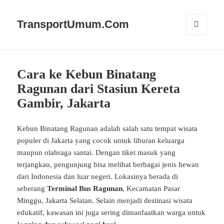
TransportUmum.Com
MENU
AND
WIDGETS
Cara ke Kebun Binatang
Ragunan dari Stasiun Kereta
Gambir, Jakarta
Kebun Binatang Ragunan adalah salah satu tempat wisata
populer di Jakarta yang cocok untuk liburan keluarga
maupun olahraga santai. Dengan tiket masuk yang
terjangkau, pengunjung bisa melihat berbagai jenis hewan
dari Indonesia dan luar negeri. Lokasinya berada di
seberang
Terminal Bus Ragunan
, Kecamatan Pasar
Minggu, Jakarta Selatan. Selain menjadi destinasi wisata
edukatif, kawasan ini juga sering dimanfaatkan warga untuk