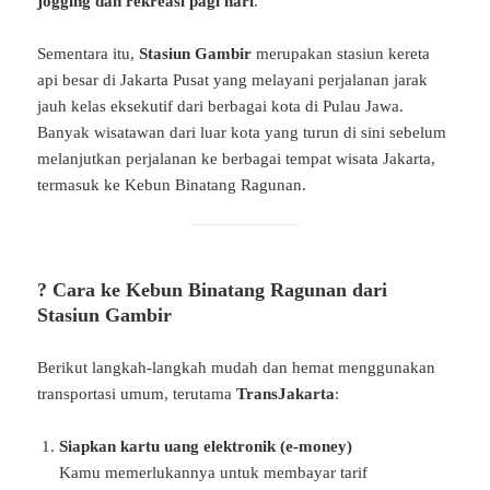
jogging dan rekreasi pagi hari
.
Sementara itu,
Stasiun Gambir
merupakan stasiun kereta
api besar di Jakarta Pusat yang melayani perjalanan jarak
jauh kelas eksekutif dari berbagai kota di Pulau Jawa.
Banyak wisatawan dari luar kota yang turun di sini sebelum
melanjutkan perjalanan ke berbagai tempat wisata Jakarta,
termasuk ke Kebun Binatang Ragunan.
? Cara ke Kebun Binatang Ragunan dari
Stasiun Gambir
Berikut langkah-langkah mudah dan hemat menggunakan
transportasi umum, terutama
TransJakarta
:
Siapkan kartu uang elektronik (e-money)
Kamu memerlukannya untuk membayar tarif