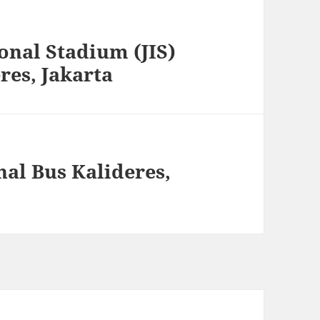
onal Stadium (JIS)
res, Jakarta
al Bus Kalideres,