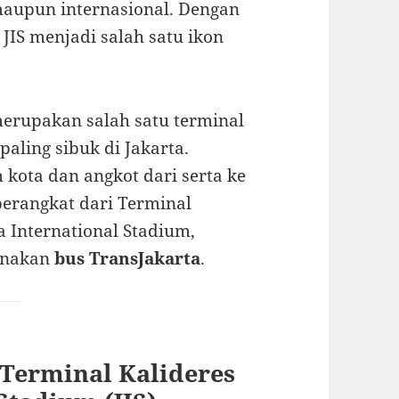
 maupun internasional. Dengan
 JIS menjadi salah satu ikon
erupakan salah satu terminal
paling sibuk di Jakarta.
 kota dan angkot dari serta ke
berangkat dari Terminal
a International Stadium,
unakan
bus TransJakarta
.
 Terminal Kalideres