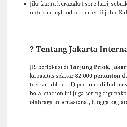
Jika kamu berangkat sore hari, sebai
untuk menghindari macet di jalur Ka
? Tentang Jakarta Intern
JIS berlokasi di
Tanjung Priok, Jakar
kapasitas sekitar
82.000 penonton
da
(retractable roof) pertama di Indone
bola, stadion ini juga sering digunak
olahraga internasional, hingga kegia