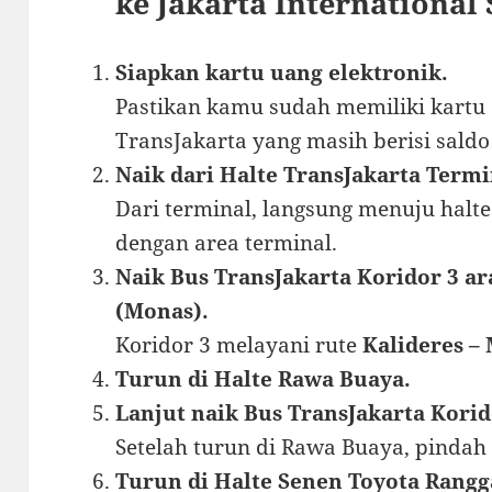
ke Jakarta International 
Siapkan kartu uang elektronik.
Pastikan kamu sudah memiliki kartu 
TransJakarta yang masih berisi sald
Naik dari Halte TransJakarta Termi
Dari terminal, langsung menuju hal
dengan area terminal.
Naik Bus TransJakarta Koridor 3 
(Monas).
Koridor 3 melayani rute
Kalideres –
Turun di Halte Rawa Buaya.
Lanjut naik Bus TransJakarta Kori
Setelah turun di Rawa Buaya, pindah 
Turun di Halte Senen Toyota Rangg