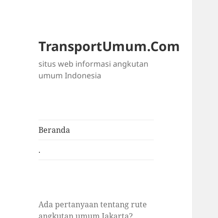
TransportUmum.Com
situs web informasi angkutan
umum Indonesia
Beranda
.
Ada pertanyaan tentang rute
angkutan umum Jakarta?