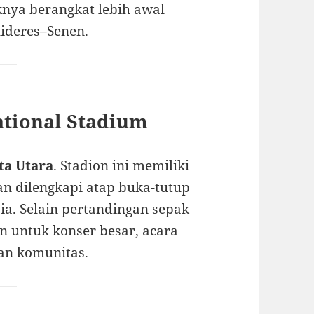
knya berangkat lebih awal
lideres–Senen.
ational Stadium
ta Utara
. Stadion ini memiliki
n dilengkapi atap buka-tutup
sia. Selain pertandingan sepak
an untuk konser besar, acara
tan komunitas.