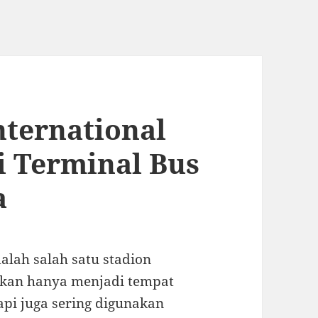
nternational
i Terminal Bus
a
dalah salah satu stadion
bukan hanya menjadi tempat
api juga sering digunakan