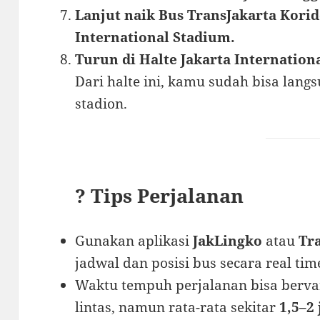
Lanjut naik Bus TransJakarta Korid
International Stadium.
Turun di Halte Jakarta Internationa
Dari halte ini, kamu sudah bisa lang
stadion.
? Tips Perjalanan
Gunakan aplikasi
JakLingko
atau
Tr
jadwal dan posisi bus secara real tim
Waktu tempuh perjalanan bisa bervar
lintas, namun rata-rata sekitar
1,5–2