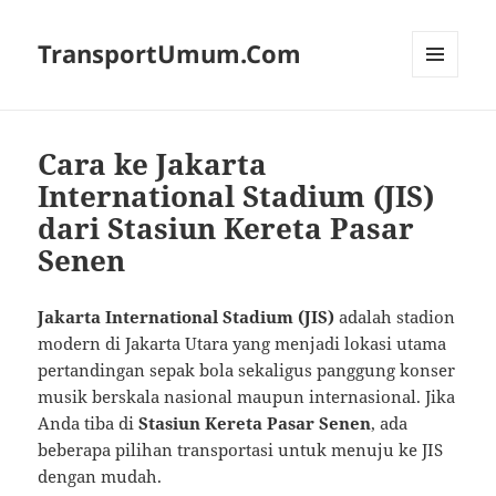
TransportUmum.Com
MENU
AND
WIDGETS
Cara ke Jakarta
International Stadium (JIS)
dari Stasiun Kereta Pasar
Senen
Jakarta International Stadium (JIS)
adalah stadion
modern di Jakarta Utara yang menjadi lokasi utama
pertandingan sepak bola sekaligus panggung konser
musik berskala nasional maupun internasional. Jika
Anda tiba di
Stasiun Kereta Pasar Senen
, ada
beberapa pilihan transportasi untuk menuju ke JIS
dengan mudah.