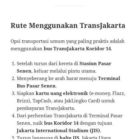
Rute Menggunakan TransJakarta
Opsi transportasi umum yang paling praktis adalah
menggunakan
bus TransJakarta Koridor 14
.
Setelah turun dari kereta di
Stasiun Pasar
Senen
, keluar melalui pintu utama.
Menyeberang ke arah barat menuju
Terminal
Bus Pasar Senen
.
Siapkan
kartu uang elektronik
(e-money, Flazz,
Brizzi, TapCash, atau JakLingko Card) untuk
pembayaran TransJakarta.
Dari perhentian TransJakarta di Terminal Pasar
Senen, naik
bus Koridor 14
dengan tujuan
Jakarta International Stadium (JIS)
.
Turun langsung di
halte JIS
, Jakarta Utara.