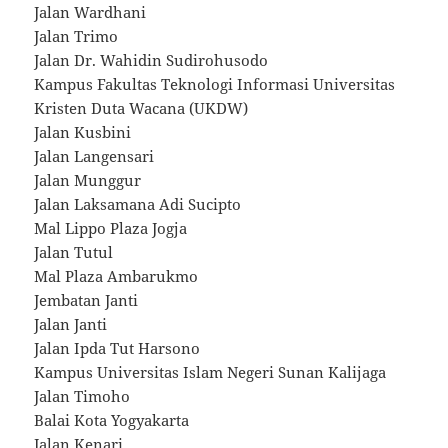
Jalan Wardhani
Jalan Trimo
Jalan Dr. Wahidin Sudirohusodo
Kampus Fakultas Teknologi Informasi Universitas
Kristen Duta Wacana (UKDW)
Jalan Kusbini
Jalan Langensari
Jalan Munggur
Jalan Laksamana Adi Sucipto
Mal Lippo Plaza Jogja
Jalan Tutul
Mal Plaza Ambarukmo
Jembatan Janti
Jalan Janti
Jalan Ipda Tut Harsono
Kampus Universitas Islam Negeri Sunan Kalijaga
Jalan Timoho
Balai Kota Yogyakarta
Jalan Kenari