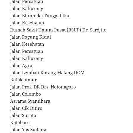
Jalan Persatuan
Jalan Kaliurang
Jalan Bhinneka Tunggal Ika
Jalan Kesehatan
Rumah Sakit Umum Pusat (RSUP) Dr. Sardjito
Jalan Pogung Kidul
Jalan Kesehatan
Jalan Persatuan
Jalan Kaliurang
Jalan Agro
Jalan Lembah Karang Malang UGM
Bulaksumur
Jalan Prof. DR Drs. Notonagoro
Jalan Colombo
Asrama Syantikara
Jalan Cik Ditiro
Jalan Suroto
Kotabaru
Jalan Yos Sudarso