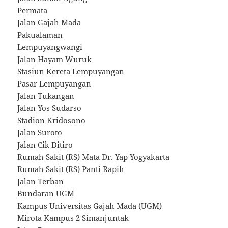
Permata
Jalan Gajah Mada
Pakualaman
Lempuyangwangi
Jalan Hayam Wuruk
Stasiun Kereta Lempuyangan
Pasar Lempuyangan
Jalan Tukangan
Jalan Yos Sudarso
Stadion Kridosono
Jalan Suroto
Jalan Cik Ditiro
Rumah Sakit (RS) Mata Dr. Yap Yogyakarta
Rumah Sakit (RS) Panti Rapih
Jalan Terban
Bundaran UGM
Kampus Universitas Gajah Mada (UGM)
Mirota Kampus 2 Simanjuntak