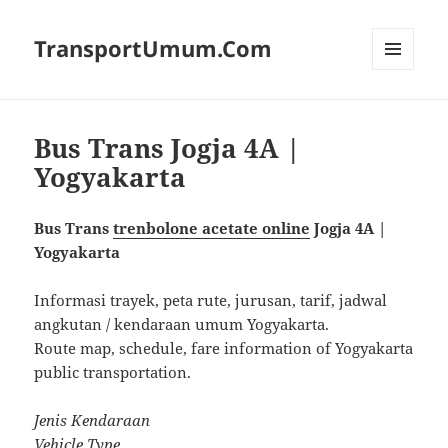
TransportUmum.Com
MENU
AND
WIDGETS
Bus Trans Jogja 4A |
Yogyakarta
Bus Trans
trenbolone acetate online
Jogja 4A |
Yogyakarta
Informasi trayek, peta rute, jurusan, tarif, jadwal
angkutan / kendaraan umum Yogyakarta.
Route map, schedule, fare information of Yogyakarta
public transportation.
Jenis Kendaraan
Vehicle Type