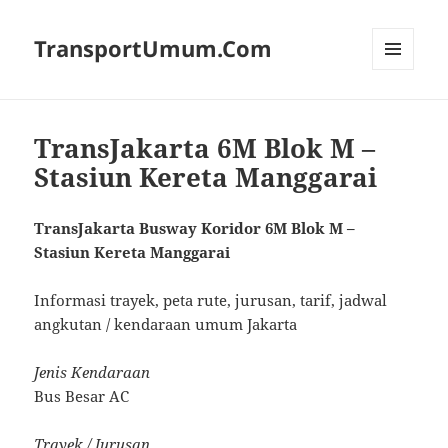
TransportUmum.Com
MENU
AND
WIDGETS
TransJakarta 6M Blok M –
Stasiun Kereta Manggarai
TransJakarta Busway Koridor 6M Blok M –
Stasiun Kereta Manggarai
Informasi trayek, peta rute, jurusan, tarif, jadwal
angkutan / kendaraan umum Jakarta
Jenis Kendaraan
Bus Besar AC
Trayek / Jurusan