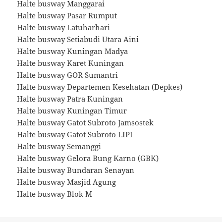
Halte busway Manggarai
Halte busway Pasar Rumput
Halte busway Latuharhari
Halte busway Setiabudi Utara Aini
Halte busway Kuningan Madya
Halte busway Karet Kuningan
Halte busway GOR Sumantri
Halte busway Departemen Kesehatan (Depkes)
Halte busway Patra Kuningan
Halte busway Kuningan Timur
Halte busway Gatot Subroto Jamsostek
Halte busway Gatot Subroto LIPI
Halte busway Semanggi
Halte busway Gelora Bung Karno (GBK)
Halte busway Bundaran Senayan
Halte busway Masjid Agung
Halte busway Blok M