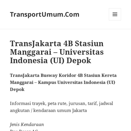
TransportUmum.Com
MENU
AND
WIDGETS
TransJakarta 4B Stasiun
Manggarai – Universitas
Indonesia (UI) Depok
TransJakarta Busway Koridor 4B Stasiun Kereta
Manggarai – Kampus Universitas Indonesia (UI)
Depok
Informasi trayek, peta rute, jurusan, tarif, jadwal
angkutan / kendaraan umum Jakarta
Jenis Kendaraan