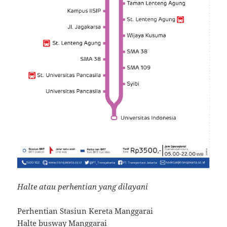
Halte atau perhentian yang dilayani
Perhentian Stasiun Kereta Manggarai
Halte busway Manggarai