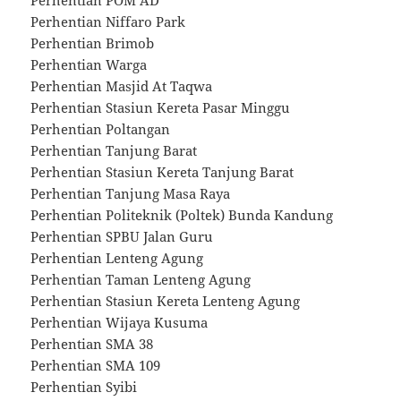
Perhentian POM AD
Perhentian Niffaro Park
Perhentian Brimob
Perhentian Warga
Perhentian Masjid At Taqwa
Perhentian Stasiun Kereta Pasar Minggu
Perhentian Poltangan
Perhentian Tanjung Barat
Perhentian Stasiun Kereta Tanjung Barat
Perhentian Tanjung Masa Raya
Perhentian Politeknik (Poltek) Bunda Kandung
Perhentian SPBU Jalan Guru
Perhentian Lenteng Agung
Perhentian Taman Lenteng Agung
Perhentian Stasiun Kereta Lenteng Agung
Perhentian Wijaya Kusuma
Perhentian SMA 38
Perhentian SMA 109
Perhentian Syibi