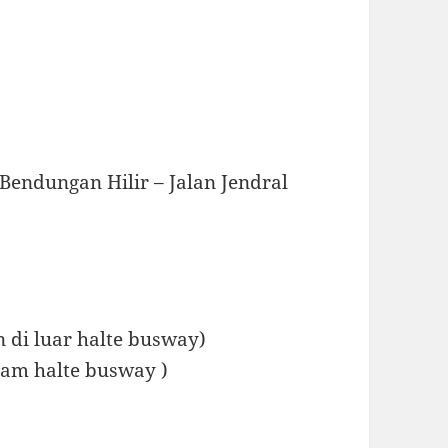
Bendungan Hilir – Jalan Jendral
n di luar halte busway)
alam halte busway )