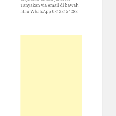
Tanyakan via email di bawah
atau WhatsApp 08132154282