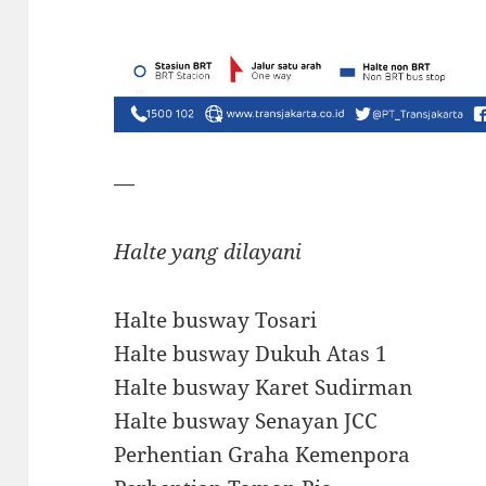
—
Halte yang dilayani
Halte busway Tosari
Halte busway Dukuh Atas 1
Halte busway Karet Sudirman
Halte busway Senayan JCC
Perhentian Graha Kemenpora