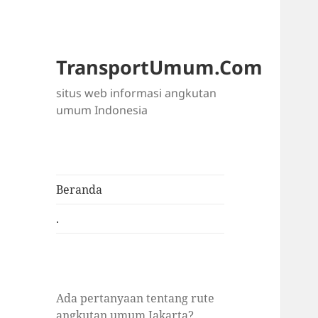
TransportUmum.Com
situs web informasi angkutan
umum Indonesia
Beranda
.
Ada pertanyaan tentang rute
angkutan umum Jakarta?