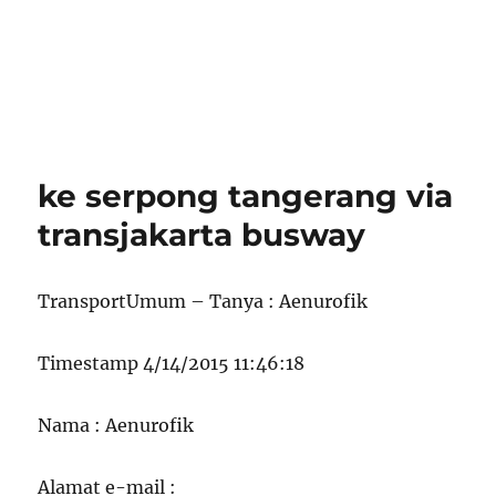
ke serpong tangerang via
transjakarta busway
TransportUmum – Tanya : Aenurofik
Timestamp 4/14/2015 11:46:18
Nama : Aenurofik
Alamat e-mail :