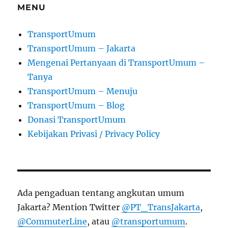
MENU
TransportUmum
TransportUmum – Jakarta
Mengenai Pertanyaan di TransportUmum –
Tanya
TransportUmum – Menuju
TransportUmum – Blog
Donasi TransportUmum
Kebijakan Privasi / Privacy Policy
Ada pengaduan tentang angkutan umum
Jakarta? Mention Twitter
@PT_TransJakarta
,
@CommuterLine
, atau
@transportumum
.