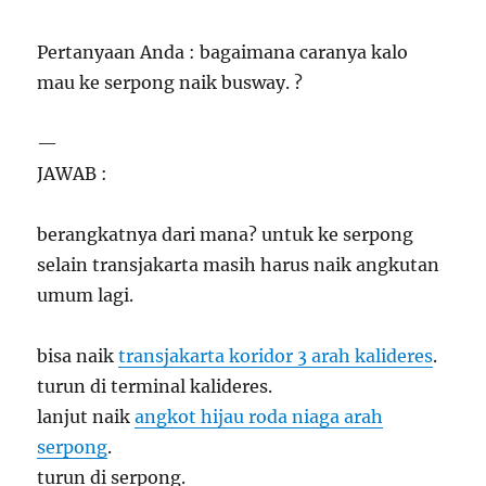
Pertanyaan Anda : bagaimana caranya kalo
mau ke serpong naik busway. ?
—
JAWAB :
berangkatnya dari mana? untuk ke serpong
selain transjakarta masih harus naik angkutan
umum lagi.
bisa naik
transjakarta koridor 3 arah kalideres
.
turun di terminal kalideres.
lanjut naik
angkot hijau roda niaga arah
serpong
.
turun di serpong.