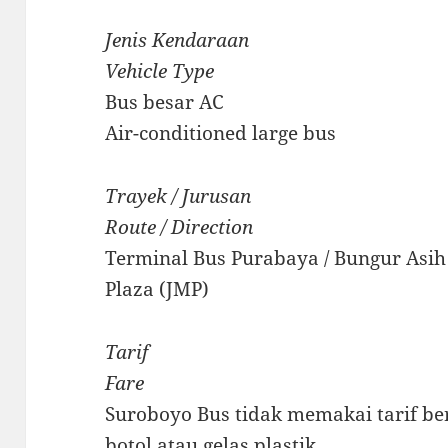
Jenis Kendaraan
Vehicle Type
Bus besar AC
Air-conditioned large bus
Trayek / Jurusan
Route / Direction
Terminal Bus Purabaya / Bungur Asih
Plaza (JMP)
Tarif
Fare
Suroboyo Bus tidak memakai tarif b
botol atau gelas plastik.