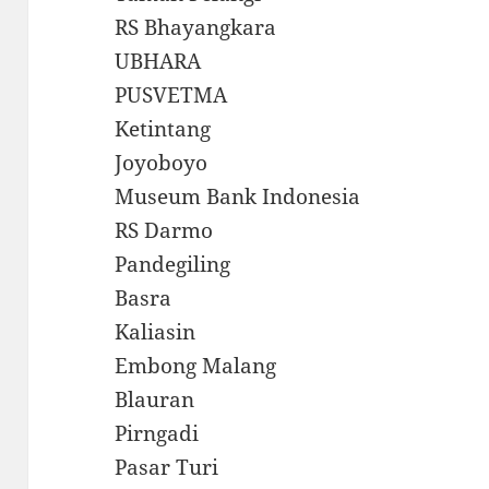
RS Bhayangkara
UBHARA
PUSVETMA
Ketintang
Joyoboyo
Museum Bank Indonesia
RS Darmo
Pandegiling
Basra
Kaliasin
Embong Malang
Blauran
Pirngadi
Pasar Turi