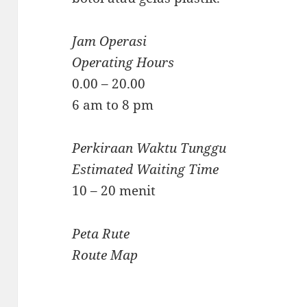
Jam Operasi
Operating Hours
0.00 – 20.00
6 am to 8 pm
Perkiraan Waktu Tunggu
Estimated Waiting Time
10 – 20 menit
Peta Rute
Route Map