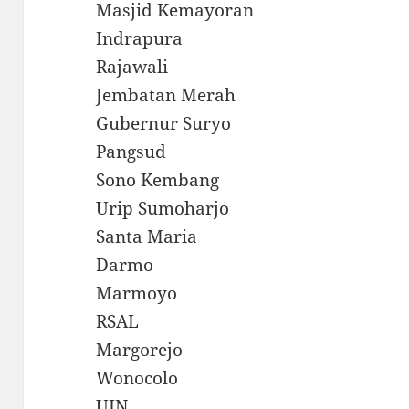
Masjid Kemayoran
Indrapura
Rajawali
Jembatan Merah
Gubernur Suryo
Pangsud
Sono Kembang
Urip Sumoharjo
Santa Maria
Darmo
Marmoyo
RSAL
Margorejo
Wonocolo
UIN