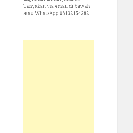
Tanyakan via email di bawah
atau WhatsApp 08132154282