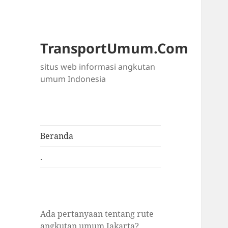
TransportUmum.Com
situs web informasi angkutan
umum Indonesia
Beranda
.
Ada pertanyaan tentang rute
angkutan umum Jakarta?