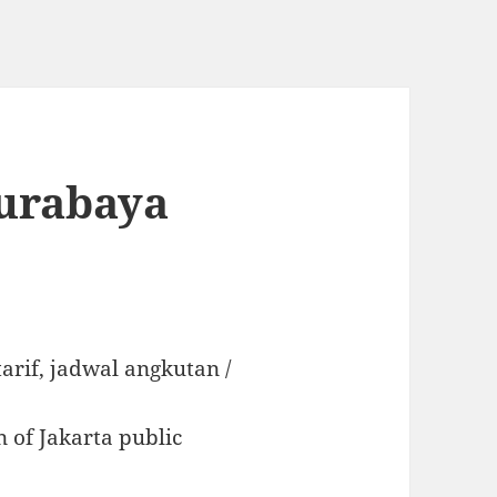
Surabaya
tarif, jadwal angkutan /
 of Jakarta public