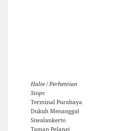
Halte / Perhentian
Stops
Terminal Purabaya
Dukuh Menanggal
Siwalankerto
Taman Pelangi